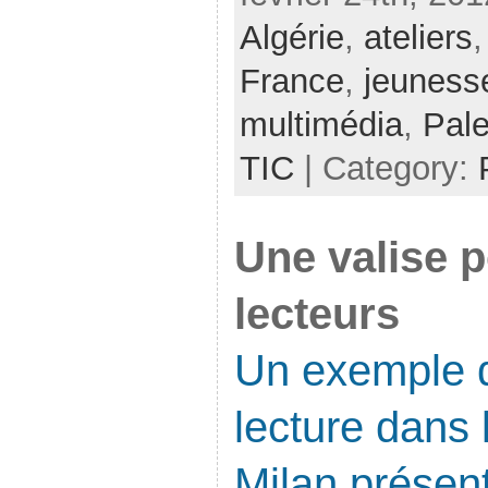
Algérie
,
ateliers
France
,
jeuness
multimédia
,
Pale
TIC
| Category:
Une valise p
lecteurs
Un exemple d
lecture dans 
Milan présent