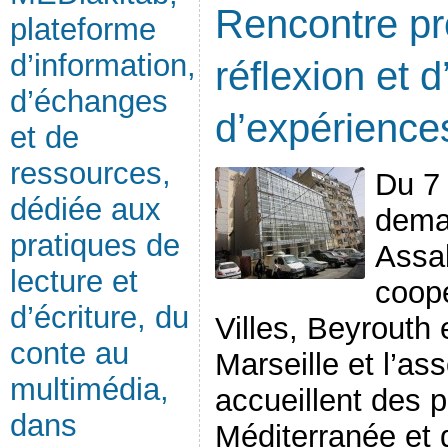
Rencontre pr
plateforme
d’information,
réflexion et 
d’échanges
d’expériences
et de
ressources,
Du 7 
dédiée aux
deman
pratiques de
Assab
lecture et
coopé
d’écriture, du
Villes, Beyrouth e
conte au
Marseille et l’as
multimédia,
accueillent des 
dans
Méditerranée et d