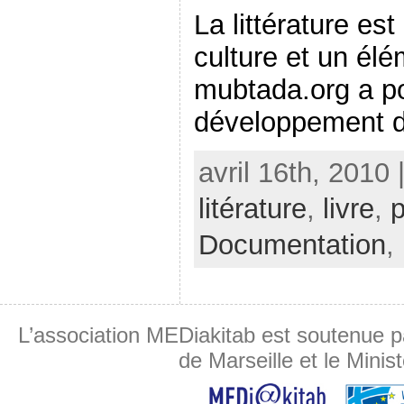
La littérature es
culture et un élé
mubtada.org a po
développement de 
avril 16th, 2010 
litérature
,
livre
,
p
Documentation
,
L’association MEDiakitab est soutenue p
de Marseille et le Minis