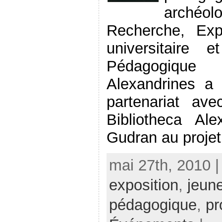
arché
Recherche, Exp
universitaire 
Pédagogique
Alexandrines a 
partenariat av
Bibliotheca Ale
Gudran au projet 
mai 27th, 2010 |
exposition
,
jeun
pédagogique
,
pr