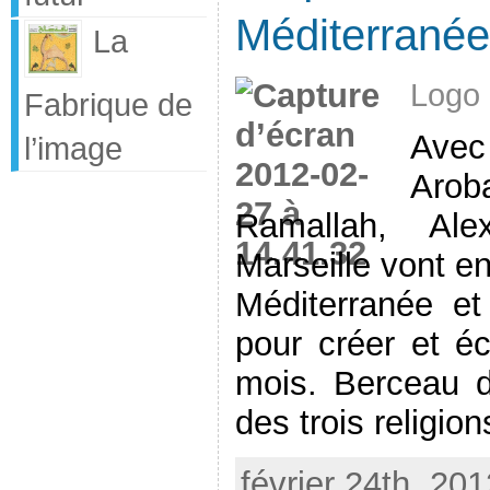
Méditerranée
La
Logo 
Fabrique de
Avec
l’image
Aro
Ramallah, Ale
Marseille vont en
Méditerranée et 
pour créer et é
mois. Berceau d
des trois religions
février 24th, 201