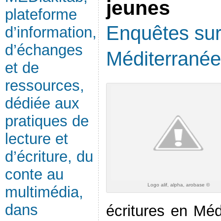
jeunes
plateforme
Enquêtes sur 
d’information,
d’échanges
Méditerranée
et de
ressources,
dédiée aux
pratiques de
lecture et
d’écriture, du
conte au
Logo alif, alpha, arobase ©
multimédia,
dans
écritures en Méd