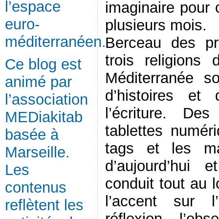
l’espace
imaginaire pour 
euro-
plusieurs mois.
méditerranéen.
Berceau des pr
trois religions 
Ce blog est
Méditerranée so
animé par
d’histoires et
l’association
l’écriture. Des
MEDiakitab
tablettes numér
basée à
tags et les mai
Marseille.
d’aujourd’hui 
Les
conduit tout au 
contenus
l’accent sur l
reflètent les
réflexion, l’obs