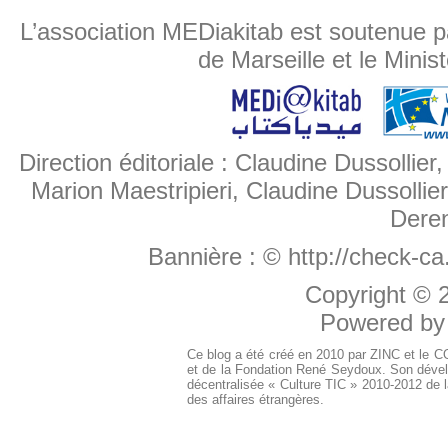
L’association MEDiakitab est soutenue p
de Marseille et le Minis
Direction éditoriale : Claudine Dussollier
Marion Maestripieri, Claudine Dussollier
Deren
Bannière :
© http://check-c
Copyright ©
Powered b
Ce blog a été créé en 2010 par ZINC et le 
et de la Fondation René Seydoux. Son dével
décentralisée « Culture TIC » 2010-2012 de l
des affaires étrangères.