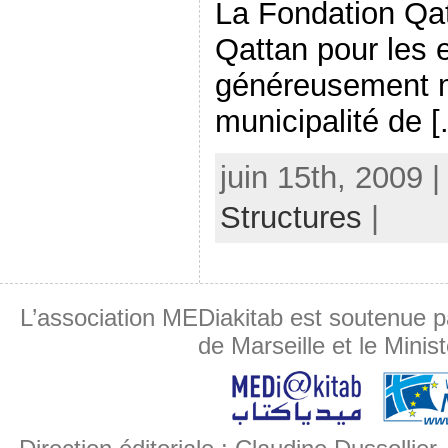
La Fondation Qat
Qattan pour les e
généreusement mi
municipalité de [.
juin 15th, 2009 
Structures
|
L’association MEDiakitab est soutenue p
de Marseille et le Minis