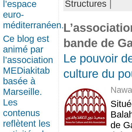
Structures
|
l’espace
euro-
méditerranéen.
L’associati
Ce blog est
bande de G
animé par
Le pouvoir de
l’association
MEDiakitab
culture du po
basée à
Nawa
Marseille.
Les
Situé
contenus
Balah
reflètent les
de Ga