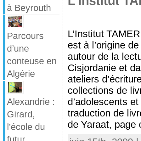
L’Institut 
à Beyrouth
L’Institut TAME
Parcours
est à l’origine d
d’une
autour de la lectu
conteuse en
Cisjordanie et d
Algérie
ateliers d’écritur
collections de li
d’adolescents et 
Alexandrie :
traduction de liv
Girard,
de Yaraat, page cu
l’école du
futur