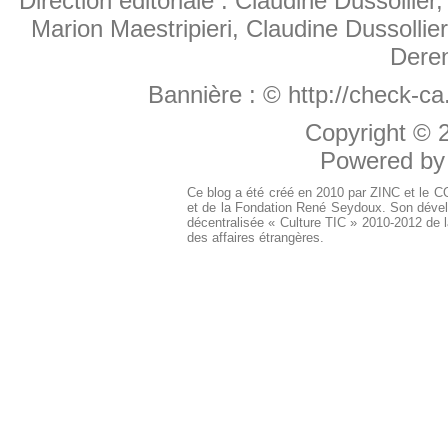
Direction éditoriale : Claudine Dussollier
Marion Maestripieri, Claudine Dussollier
Deren
Bannière :
© http://check-c
Copyright ©
Powered b
Ce blog a été créé en 2010 par ZINC et le 
et de la Fondation René Seydoux. Son dével
décentralisée « Culture TIC » 2010-2012 de l
des affaires étrangères.