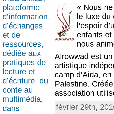
« Nous ne
plateforme
le luxe du 
d’information,
l’espoir d
d’échanges
enfants et
et de
nous anim
ressources,
dédiée aux
Alrowwad est un c
pratiques de
artistique indép
lecture et
camp d’Aida, en 
d’écriture, du
Palestine. Créée
conte au
association utilis
multimédia,
février 29th, 20
dans