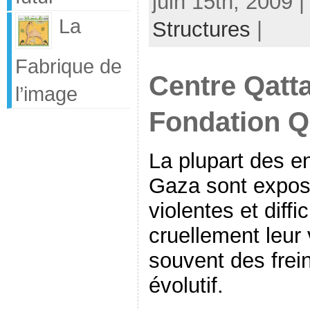
juin 15th, 2009 
La
Structures
|
Fabrique de
Centre Qatta
l’image
Fondation Q
La plupart des e
Gaza sont exposé
violentes et diffi
cruellement leur 
souvent des frei
évolutif.