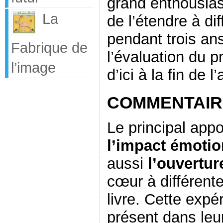
grand enthousias
La
de l’étendre à di
pendant trois an
Fabrique de
l’évaluation du p
l’image
d’ici à la fin de 
COMMENTAIR
Le principal appo
l’impact émotio
aussi
l’ouvertur
cœur à différent
livre. Cette expé
présent dans leur