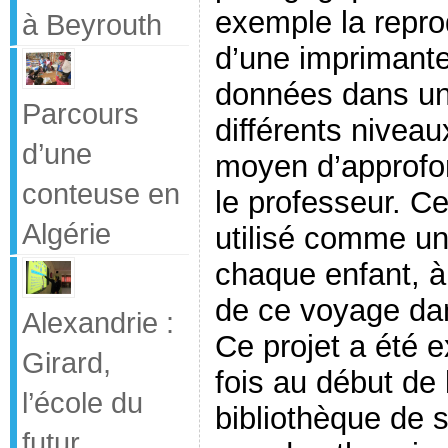
exemple la reprod
à Beyrouth
d’une imprimante
données dans un 
Parcours
différents niveau
d’une
moyen d’approfon
conteuse en
le professeur. Ce
Algérie
utilisé comme un
chaque enfant, 
de ce voyage dan
Alexandrie :
Ce projet a été 
Girard,
fois au début de
l’école du
bibliothèque de s
futur