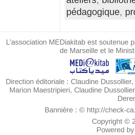
pédagogique
,
pr
L’association MEDiakitab est soutenue p
de Marseille et le Minis
Direction éditoriale : Claudine Dussollier
Marion Maestripieri, Claudine Dussollier
Deren
Bannière :
© http://check-c
Copyright ©
Powered b