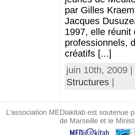
par Gilles Kraeme
Jacques Dusuzea
1997, elle réunit
professionnels, 
créatifs [...]
juin 10th, 2009 
Structures
|
L’association MEDiakitab est soutenue p
de Marseille et le Minis