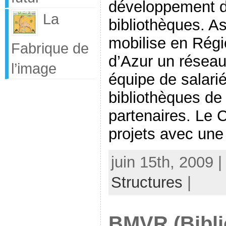
développement de
La
bibliothèques. As
mobilise en Rég
Fabrique de
d’Azur un réseau
l’image
équipe de salari
bibliothèques de
partenaires. Le
projets avec une [
juin 15th, 2009 
Structures
|
BMVR (Bibli