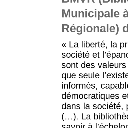
Municipale 
Régionale) d
« La liberté, la p
société et l’épan
sont des valeur
que seule l’exis
informés, capable
démocratiques et 
dans la société,
(…). La bibliothè
savoir à l’échelon