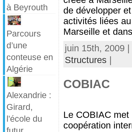
à Beyrouth
de développer et
activités liées au
Marseille et dans 
Parcours
d’une
juin 15th, 2009 
conteuse en
Structures
|
Algérie
COBIAC
Alexandrie :
Girard,
Le COBIAC met e
l’école du
coopération inter
futur