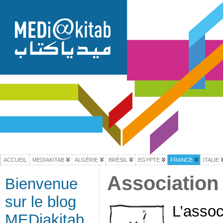
ACCUEIL
MEDIAKITAB
ALGÉRIE
BRÉSIL
EGYPTE
FRANCE
ITALIE
Association 
Bienvenue
sur le blog
L’assoc
MEDiakitab,