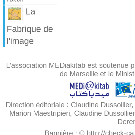
La
Fabrique de
l’image
L’association MEDiakitab est soutenue p
de Marseille et le Minis
Direction éditoriale : Claudine Dussollier
Marion Maestripieri, Claudine Dussollier
Deren
Bannière :
© http://check-c