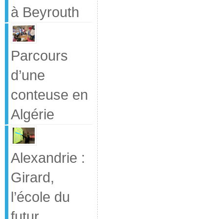
à Beyrouth
Parcours
d’une
conteuse en
Algérie
Alexandrie :
Girard,
l’école du
futur