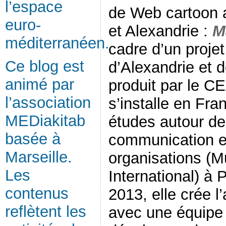
l’espace
de Web cartoon 
euro-
et Alexandrie :
M
méditerranéen.
cadre d’un proje
Ce blog est
d’Alexandrie et 
animé par
produit par le CE
l’association
s’installe en Fr
MEDiakitab
études autour de
basée à
communication et
Marseille.
organisations (
Les
International) à 
contenus
2013, elle crée l
reflètent les
avec une équipe 