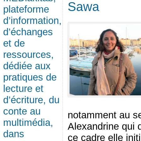
Sawa
plateforme
d’information,
d’échanges
et de
ressources,
dédiée aux
pratiques de
lecture et
d’écriture, du
conte au
notamment au se
multimédia,
Alexandrine qui
dans
ce cadre elle ini