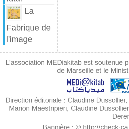
La
Fabrique de
l’image
L’association MEDiakitab est soutenue p
de Marseille et le Minis
Direction éditoriale : Claudine Dussollier
Marion Maestripieri, Claudine Dussollier
Deren
Bannière :
© http://check-c