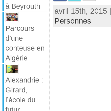
à Beyrouth
avril 15th, 2015
Personnes
Parcours
d’une
conteuse en
Algérie
Alexandrie :
Girard,
l’école du
futur