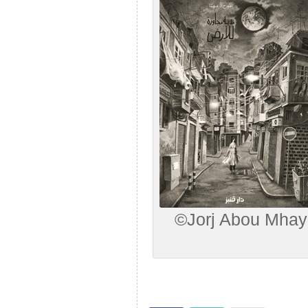
©Jorj Abou Mhaya