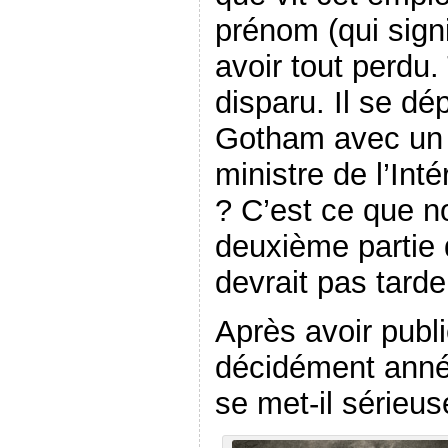
prénom (qui signif
avoir tout perdu
disparu. Il se d
Gotham avec un
ministre de l’Int
? C’est ce que no
deuxième partie 
devrait pas tarde
Après avoir publ
décidément anné
se met-il sérieu