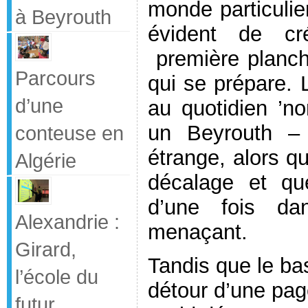
monde particulie
à Beyrouth
évident de c
première planch
Parcours
qui se prépare.
d’une
au quotidien ’no
un Beyrouth – 
conteuse en
étrange, alors qu
Algérie
décalage et qu
d’une fois d
Alexandrie :
menaçant.
Girard,
Tandis que le ba
l’école du
détour d’une page
futur