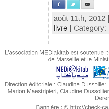
Facebook
Twitter
E-mail
août 11th, 2012 
livre
| Category:
L’association MEDiakitab est soutenue p
de Marseille et le Minis
Direction éditoriale : Claudine Dussollier
Marion Maestripieri, Claudine Dussollier
Deren
Bannière :
© http://check-c