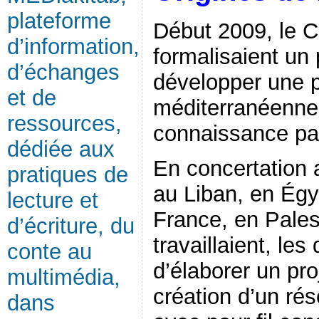
plateforme
Début 2009, le
d’information,
formalisaient un
d’échanges
développer une p
et de
méditerranéenne 
ressources,
connaissance par 
dédiée aux
En concertation 
pratiques de
au Liban, en Égy
lecture et
France, en Pales
d’écriture, du
travaillaient, le
conte au
d’élaborer un pro
multimédia,
création d’un rés
dans