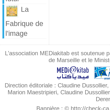
La
Fabrique de
l’image
L’association MEDiakitab est soutenue p
de Marseille et le Minis
Direction éditoriale : Claudine Dussollier
Marion Maestripieri, Claudine Dussollier
Deren
Bannière :
© http://check-c