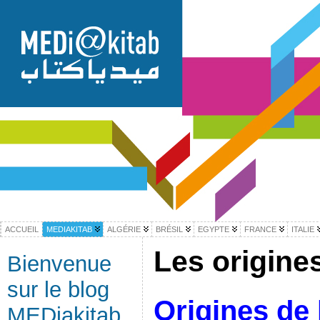
ACCUEIL
MEDIAKITAB
ALGÉRIE
BRÉSIL
EGYPTE
FRANCE
ITALIE
Les origine
Bienvenue
sur le blog
Origines de 
MEDiakitab,