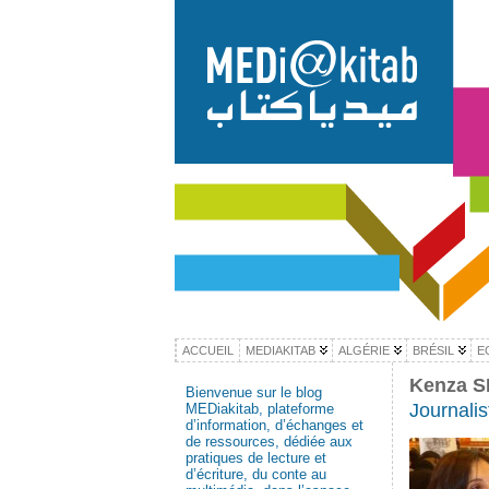
ACCUEIL
MEDIAKITAB
ALGÉRIE
BRÉSIL
E
Kenza S
Bienvenue sur le blog
Journalist
MEDiakitab, plateforme
d’information, d’échanges et
de ressources, dédiée aux
pratiques de lecture et
d’écriture, du conte au