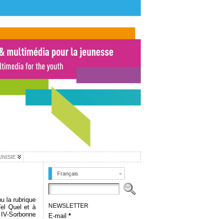
UNISIE
Français
nu la rubrique
NEWSLETTER
Tel Quel et à
s IV-Sorbonne
E-mail
*