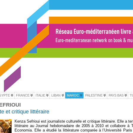
GYPTE
FRANCE
ITALIE
LIBAN
MAROC
PALESTINE
PAYS BAS
T
EFRIOUI
e et critique littéraire
Kenza Sefrioui est journaliste culturelle et critique littéraire. Elle a te
littéraire au Journal hebdomadaire de 2005 à 2010 et collabore à 
Economia. Elle a étudié la littérature comparée à l’Université Pari