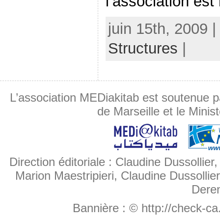
l’association est 
juin 15th, 2009 
Structures
|
L’association MEDiakitab est soutenue p
de Marseille et le Minis
Direction éditoriale : Claudine Dussollier
Marion Maestripieri, Claudine Dussollier
Deren
Bannière :
© http://check-c