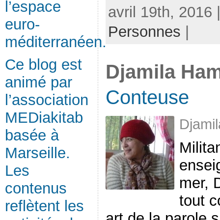
l’espace
avril 19th, 2016
euro-
Personnes
|
méditerranéen.
Ce blog est
Djamila Ham
animé par
Conteuse
l’association
MEDiakitab
Djami
basée à
Milita
Marseille.
ensei
Les
mer, 
contenus
tout 
reflètent les
art de la parole 