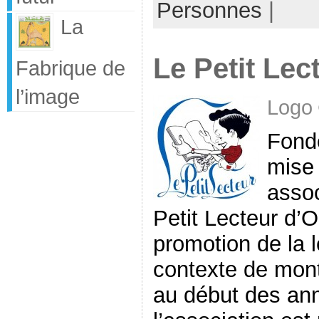
Personnes
|
La
Le Petit Lec
Fabrique de
l’image
Logo 
Fond
mise 
assoc
Petit Lecteur d’
promotion de la 
contexte de mon
au début des ann