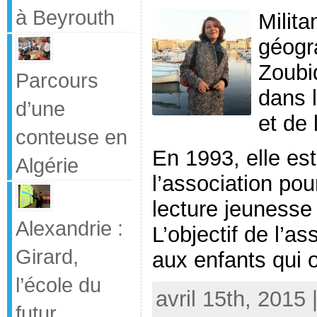
à Beyrouth
Milita
géogr
Zoubi
Parcours
dans l
d’une
et de 
conteuse en
En 1993, elle es
Algérie
l’association pou
lecture jeunesse 
Alexandrie :
L’objectif de l’a
Girard,
aux enfants qui o
l’école du
avril 15th, 2015
futur