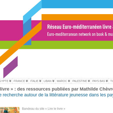
GYPTE
FRANCE
ITALIE
LIBAN
MAROC
PALESTINE
PAYS BAS
T
e livre » : des ressources publiées par Mathilde Chèvr
 recherche autour de la littérature jeunesse dans les pa
Bandeau du site « Lire le livre »