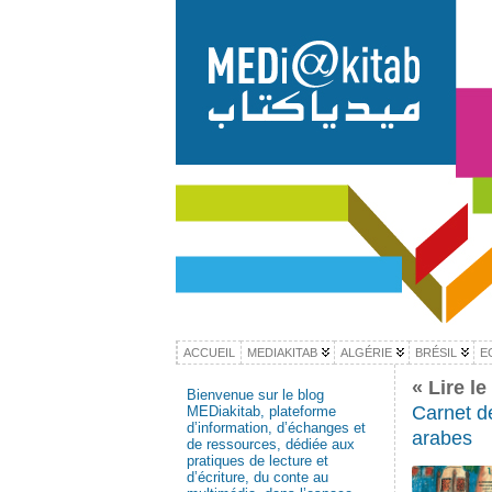
ACCUEIL
MEDIAKITAB
ALGÉRIE
BRÉSIL
E
« Lire l
Bienvenue sur le blog
Carnet de
MEDiakitab, plateforme
d’information, d’échanges et
arabes
de ressources, dédiée aux
pratiques de lecture et
d’écriture, du conte au