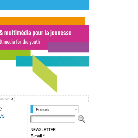
UNISIE
e
Français
ys
NEWSLETTER
E-mail
*