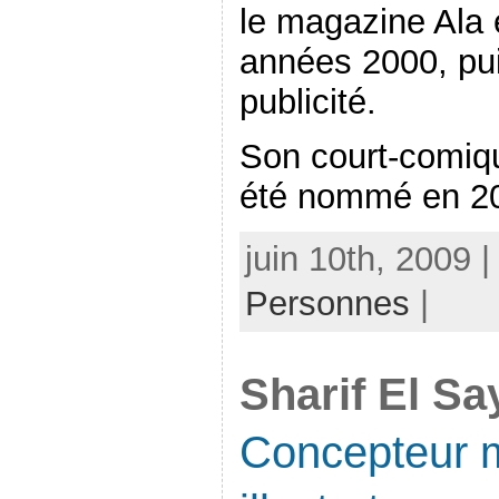
le magazine Ala 
années 2000, puis
publicité.
Son court-comiqu
été nommé en 200
juin 10th, 2009 
Personnes
|
Sharif El Sa
Concepteur m