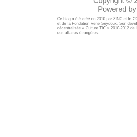
Copyright ©
Powered b
Ce blog a été créé en 2010 par ZINC et le 
et de la Fondation René Seydoux. Son dével
décentralisée « Culture TIC » 2010-2012 de l
des affaires étrangères.