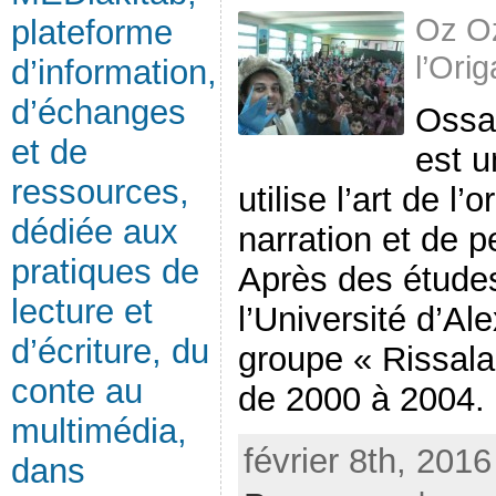
Oz Oz
plateforme
l’Ori
d’information,
d’échanges
Ossa
et de
est u
ressources,
utilise l’art de 
dédiée aux
narration et de p
pratiques de
Après des études
lecture et
l’Université d’Ale
d’écriture, du
groupe « Rissala 
conte au
de 2000 à 2004. E
multimédia,
février 8th, 201
dans