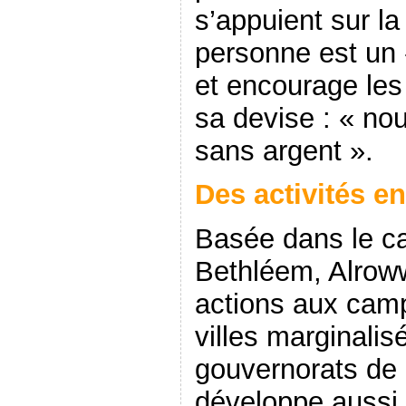
s’appuient sur l
personne est un
et encourage les
sa devise : « nou
sans argent ».
Des activités 
Basée dans le ca
Bethléem, Alrow
actions aux camp
villes marginalis
gouvernorats de 
développe aussi 