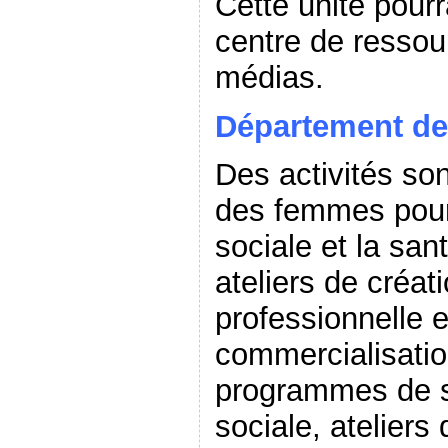
Cette unité pourr
centre de ressou
médias.
Département
de
Des activités so
des femmes pour 
sociale et la san
ateliers de créat
professionnelle e
commercialisatio
programmes de s
sociale, ateliers 