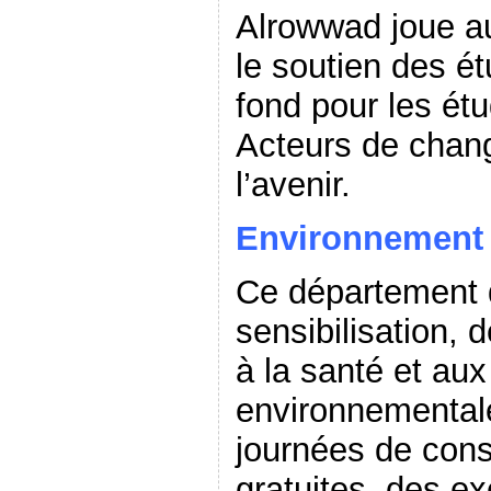
Alrowwad joue au
le soutien des ét
fond pour les étu
Acteurs de chan
l’avenir.
Environnement 
Ce département 
sensibilisation, 
à la santé et au
environnementales
journées de cons
gratuites, des e