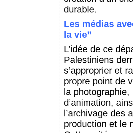
durable.
Les médias avec
la vie”
L’idée de ce dép
Palestiniens der
s’approprier et ra
propre point de v
la photographie, 
d’animation, ain
l’archivage des a
production et le