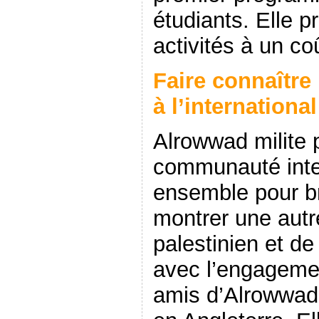
étudiants. Elle p
activités à un co
Faire connaître 
à l’international
Alrowwad milite p
communauté inte
ensemble pour br
montrer une aut
palestinien et de 
avec l’engageme
amis d’Alrowwad