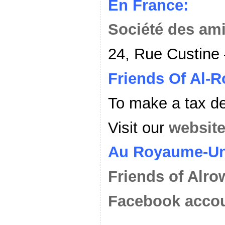
En France:
Société des am
24, Rue Custine 
Friends Of Al-
To make a tax de
Visit our
websit
Au Royaume-Un
Friends of Alr
Facebook acco