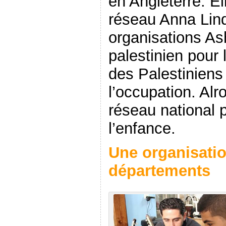
en Angleterre. E
réseau Anna Lind
organisations A
palestinien pour l
des Palestiniens
l’occupation. Alr
réseau national p
l’enfance.
Une organisatio
départements