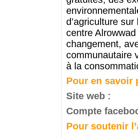
environnementale
d’agriculture sur
centre Alrowwad v
changement, av
communautaire ve
à la consommatio
Pour en savoir 
Site web
:
Compte facebo
Pour soutenir l