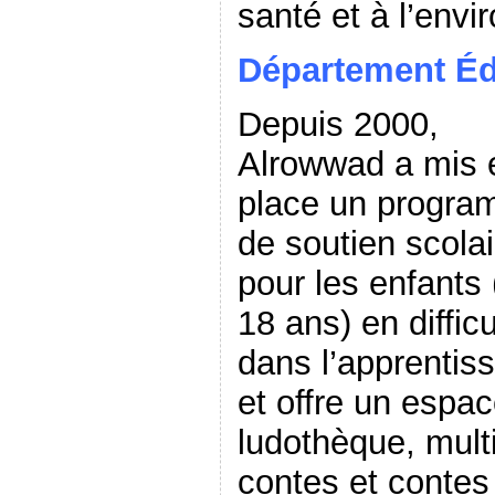
santé et à l’env
Département Éd
Depuis 2000,
Alrowwad a mis 
place un progr
de soutien scolai
pour les enfants 
18 ans) en diffic
dans l’apprentis
et offre un espac
ludothèque, multi
contes et contes