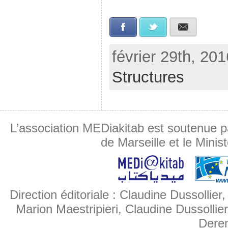
Facebook
Twitter
E-mail
février 29th, 20
Structures
L’association MEDiakitab est soutenue p
de Marseille et le Minis
Direction éditoriale : Claudine Dussollier
Marion Maestripieri, Claudine Dussollier
Deren