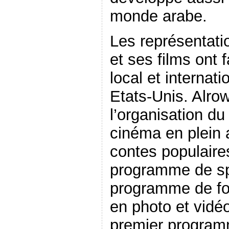
monde arabe.
Les représentati
et ses films ont 
local et internat
Etats-Unis. Alro
l’organisation du
cinéma en plein a
contes populaire
programme de sp
programme de fo
en photo et vidéo
premier program