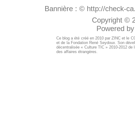
Bannière :
© http://check-c
Copyright ©
Powered b
Ce blog a été créé en 2010 par ZINC et le 
et de la Fondation René Seydoux. Son dével
décentralisée « Culture TIC » 2010-2012 de l
des affaires étrangères.