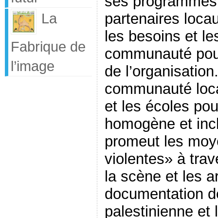
ses programmes 
partenaires locau
La
les besoins et les
Fabrique de
communauté pour
l’image
de l’organisation
communauté local
et les écoles pou
homogène et incl
promeut les moy
violentes» à trav
la scène et les ar
documentation de 
palestinienne et 