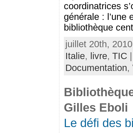
coordinatrices s’
générale : l’une 
bibliothèque centr
juillet 20th, 201
Italie
,
livre
,
TIC
|
Documentation
,
Bibliothèque
Gilles Eboli
Le défi des b