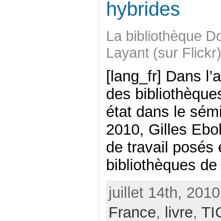
hybrides
La bibliothèque D
Layant (sur Flickr
[lang_fr] Dans l’a
des bibliothèques
état dans le sém
2010, Gilles Ebol
de travail posés
bibliothèques de 
juillet 14th, 201
France
,
livre
,
TI