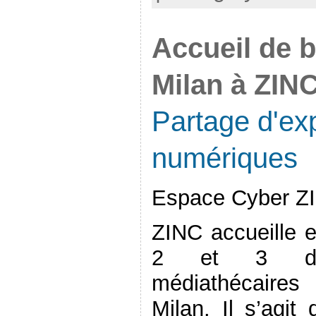
Accueil de b
Milan à ZIN
Partage d'exp
numériques
Espace Cyber ZI
ZINC accueille e
2 et 3 déc
médiathécaire
Milan. Il s’agit