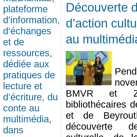
Découverte d
plateforme
d’information,
d’action cultu
d’échanges
au multimédi
et de
ressources,
dédiée aux
Pend
pratiques de
nove
lecture et
BMVR et ZI
d’écriture, du
bibliothécaires d
conte au
et de Beyrou
multimédia,
découverte d
dans