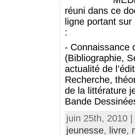
réuni dans ce d
ligne portant su
:
- Connaissance d
(Bibliographie, Sé
actualité de l’édi
Recherche, théor
de la littérature
Bande Dessinées,
juin 25th, 2010 
jeunesse
,
livre
,