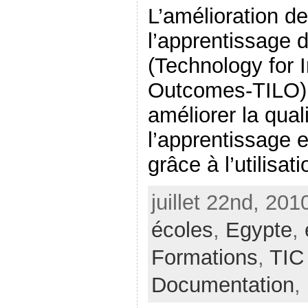
L’amélioration de
l’apprentissage d
(Technology for 
Outcomes-TILO) 
améliorer la qual
l’apprentissage e
grâce à l’utilisatio
juillet 22nd, 201
écoles
,
Egypte
,
Formations
,
TIC
Documentation
,