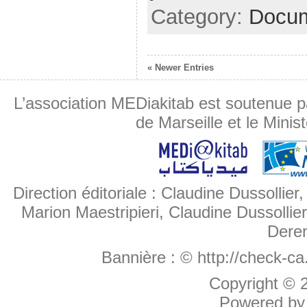
Category:
Docum
« Newer Entries
L’association MEDiakitab est soutenue p
de Marseille et le Minis
Direction éditoriale : Claudine Dussollier
Marion Maestripieri, Claudine Dussollier
Deren
Bannière :
© http://check-c
Copyright ©
Powered b