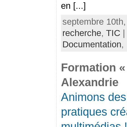
en [...]
septembre 10th,
recherche
,
TIC
|
Documentation
,
Formation «
Alexandrie
Animons des 
pratiques cré
multimédias 