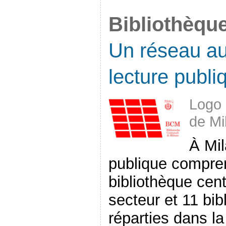
Bibliothèqu
Un réseau au
lecture publi
Logo 
de Mi
À Mil
publique compren
bibliothèque cent
secteur et 11 bib
réparties dans la