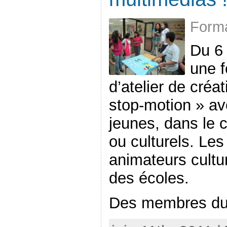
Forma
Du 6 
une f
d’atelier de créa
stop-motion » av
jeunes, dans le c
ou culturels. Les
animateurs cultu
des écoles.
Des membres du r