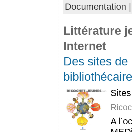
Documentation
|
Littérature 
Internet
Des sites de 
bibliothécair
Site
Ricoc
A l’o
MEDia