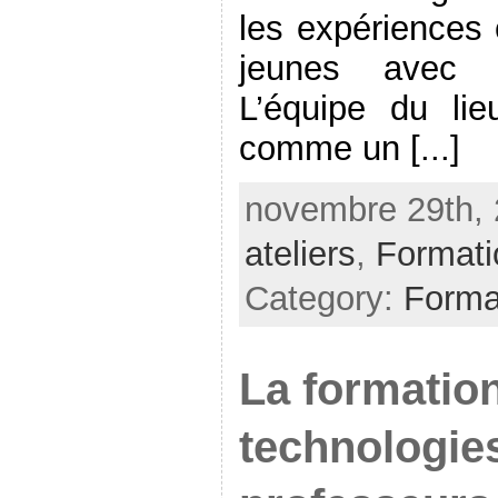
les expériences 
jeunes avec l
L’équipe du li
comme un [...]
novembre 29th, 
ateliers
,
Formati
Category:
Forma
La formatio
technologie