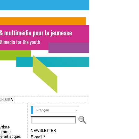
UNISIE
Français
rtiste
NEWSLETTER
i comme
e artistique.
E-mail
*