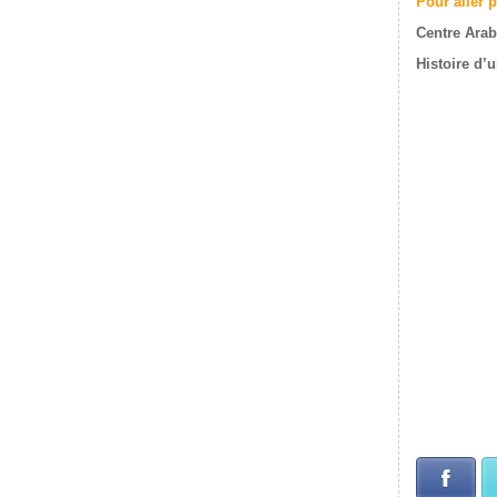
Pour aller p
Centre Arab
Histoire d’
Face