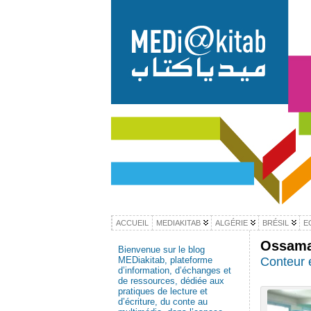
ACCUEIL
MEDIAKITAB
ALGÉRIE
BRÉSIL
E
Ossama
Bienvenue sur le blog
MEDiakitab, plateforme
Conteur 
d’information, d’échanges et
de ressources, dédiée aux
pratiques de lecture et
d’écriture, du conte au