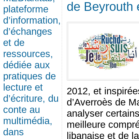
de Beyrouth
plateforme
d’information,
d’échanges
et de
ressources,
dédiée aux
pratiques de
lecture et
2012, et inspirée
d’écriture, du
d’Averroès de Mar
conte au
analyser certains
multimédia,
meilleure compré
dans
libanaise et de 