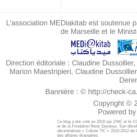
L’association MEDiakitab est soutenue p
de Marseille et le Minis
Direction éditoriale : Claudine Dussollier
Marion Maestripieri, Claudine Dussollier
Deren
Bannière :
© http://check-c
Copyright ©
Powered b
Ce blog a été créé en 2010 par ZINC et le 
et de la Fondation René Seydoux. Son dével
décentralisée « Culture TIC » 2010-2012 de l
des affaires étrangères.