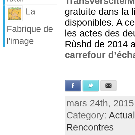
Transverscité/M
La
gratuite dans la 
disponibles.
A ce
Fabrique de
les actes des d
l’image
Rùshd de 2014 a
carrefour d’éch
Facebook
Twitter
E-mail
mars 24th, 2015
Category:
Actual
Rencontres