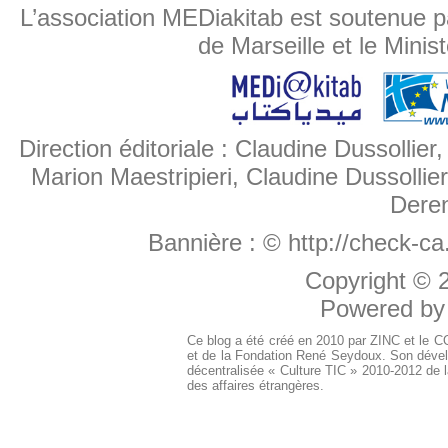
L’association MEDiakitab est soutenue p
de Marseille et le Minis
Direction éditoriale : Claudine Dussollier
Marion Maestripieri, Claudine Dussollier
Deren
Bannière :
© http://check-c
Copyright ©
Powered b
Ce blog a été créé en 2010 par ZINC et le 
et de la Fondation René Seydoux. Son dével
décentralisée « Culture TIC » 2010-2012 de l
des affaires étrangères.