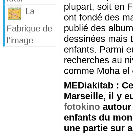
plupart, soit en 
La
ont fondé des ma
publié des albu
Fabrique de
dessinées mais t
l’image
enfants. Parmi eu
recherches au ni
comme Moha el d
MEDiakitab : Ce
Marseille, il y 
fotokino
autour 
enfants du mond
une partie sur 