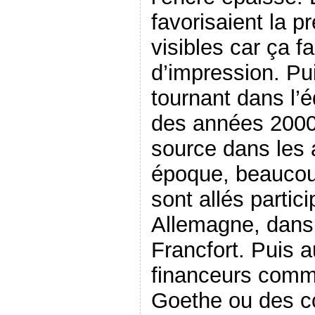
favorisaient la p
visibles car ça fac
d’impression. Pui
tournant dans l’é
des années 2000
source dans les 
époque, beaucou
sont allés partic
Allemagne, dans l
Francfort. Puis 
financeurs comme
Goethe ou des c