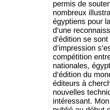
permis de souten
nombreux illustra
égyptiens pour l
d’une reconnais
d’édition se sont
d’impression s’e
compétition entr
nationales, égyp
d’édition du mon
éditeurs à cherc
nouvelles techni
intéressant. Mon 
publié au début 