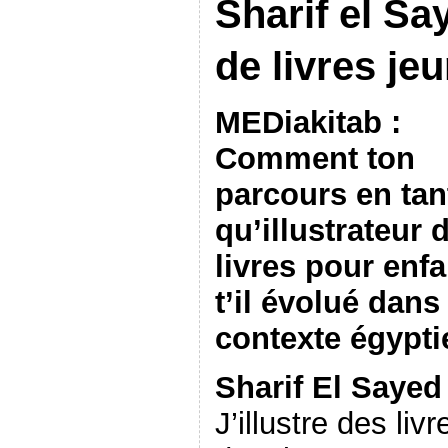
Sharif el Say
de livres je
MEDiakitab :
Comment ton
parcours en tan
qu’illustrateur 
livres pour enfa
t’il évolué dans 
contexte égypti
Sharif El Sayed 
J’illustre des livr