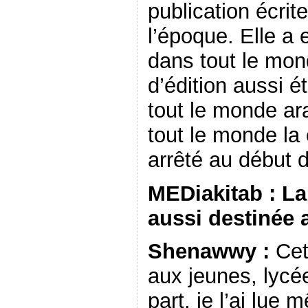
publication écrit
l’époque. Elle a
dans tout le mo
d’édition aussi é
tout le monde a
tout le monde la 
arrêté au début 
MEDiakitab : La 
aussi destinée 
Shenawwy :
Cett
aux jeunes, lycé
part, je l’ai lue