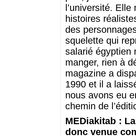
l’université. Ell
histoires réalist
des personnages 
squelette qui rep
salarié égyptien 
manger, rien à 
magazine a dispa
1990 et il a lais
nous avons eu en
chemin de l’édit
MEDiakitab : La
donc venue com