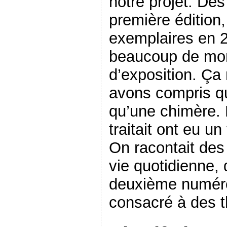
notre projet. Dès
première édition
exemplaires en 2-
beaucoup de mon
d’exposition. Ça
avons compris qu
qu’une chimère. 
traitait ont eu u
On racontait des 
vie quotidienne, d
deuxième numéro
consacré à des t