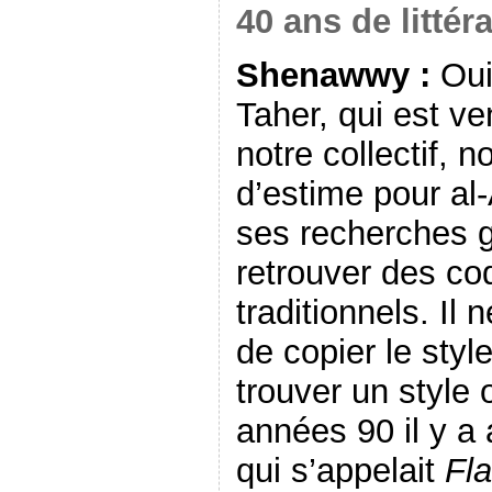
40 ans de littér
Shenawwy :
Oui,
Taher, qui est v
notre collectif,
d’estime pour al
ses recherches g
retrouver des co
traditionnels. Il 
de copier le styl
trouver un style 
années 90 il y a 
qui s’appelait
Fl