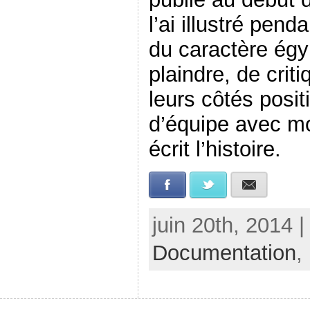
l’ai illustré penda
du caractère égyp
plaindre, de crit
leurs côtés positi
d’équipe avec 
écrit l’histoire.
Facebook
Twitter
E-mail
juin 20th, 2014 
Documentation
,