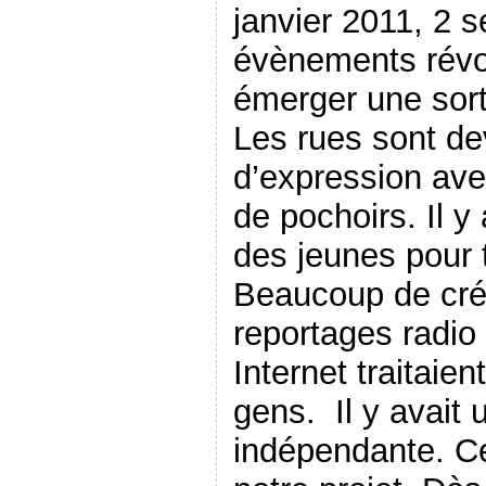
janvier 2011, 2 
évènements révol
émerger une sor
Les rues sont d
d’expression ave
de pochoirs. Il y 
des jeunes pour t
Beaucoup de cré
reportages radio 
Internet traitaie
gens. Il y avait 
indépendante. C