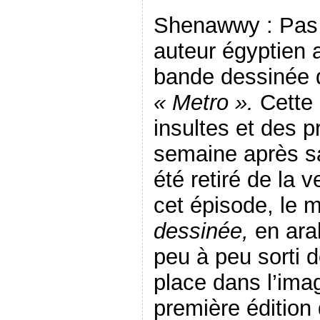
Shenawwy : Pas t
auteur égyptien 
bande dessinée d
« Metro ».
Cette 
insultes et des p
semaine après sa
été retiré de la v
cet épisode, le 
dessinée,
en ar
peu à peu sorti d
place dans l’imag
première édition