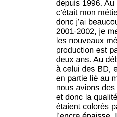
depuis 1996. Au 
c’était mon métie
donc j’ai beaucou
2001-2002, je me
les nouveaux mé
production est pa
deux ans. Au déb
à celui des BD, 
en partie lié au 
nous avions des
et donc la qualité
étaient colorés p
l’encre épaisse.