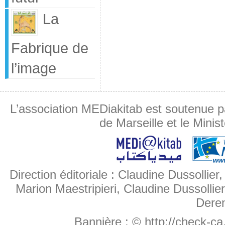
La
Fabrique de
l’image
L’association MEDiakitab est soutenue p
de Marseille et le Minis
Direction éditoriale : Claudine Dussollier
Marion Maestripieri, Claudine Dussollier
Deren
Bannière :
© http://check-c