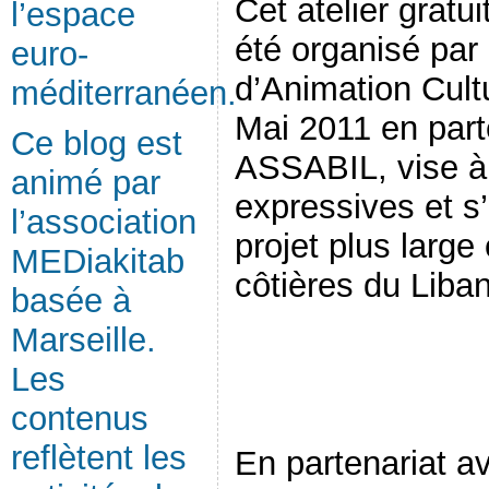
Cet atelier gratu
l’espace
été organisé par 
euro-
d’Animation Cult
méditerranéen.
Mai 2011 en part
Ce blog est
ASSABIL, vise à 
animé par
expressives et s’
l’association
projet plus large
MEDiakitab
côtières du Liban
basée à
Marseille.
Les
contenus
reflètent les
En partenariat a