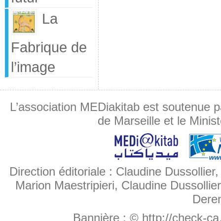
La
Fabrique de
l’image
L’association MEDiakitab est soutenue p
de Marseille et le Minis
Direction éditoriale : Claudine Dussollier
Marion Maestripieri, Claudine Dussollier
Deren
Bannière :
© http://check-c