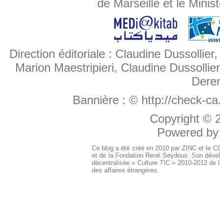
de Marseille et le Minis
Direction éditoriale : Claudine Dussollier
Marion Maestripieri, Claudine Dussollier
Deren
Bannière :
© http://check-c
Copyright ©
Powered b
Ce blog a été créé en 2010 par ZINC et le 
et de la Fondation René Seydoux. Son dével
décentralisée « Culture TIC » 2010-2012 de l
des affaires étrangères.