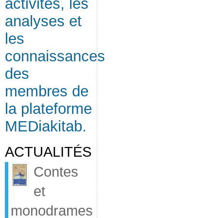
activités, les
analyses et
les
connaissances
des
membres de
la plateforme
MEDiakitab.
ACTUALITÉS
Contes
et
monodrames