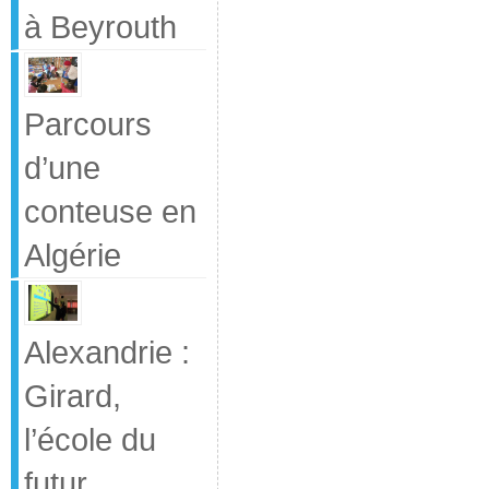
à Beyrouth
Parcours
d’une
conteuse en
Algérie
Alexandrie :
Girard,
l’école du
futur