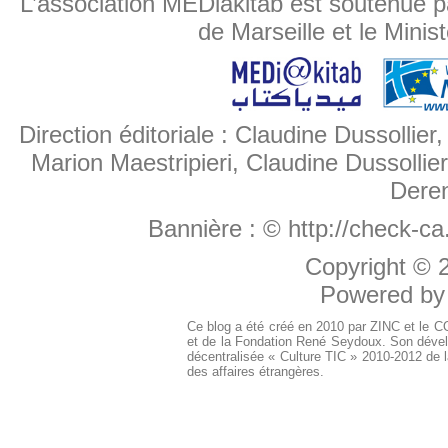
L’association MEDiakitab est soutenue p
de Marseille et le Minis
Direction éditoriale : Claudine Dussollier
Marion Maestripieri, Claudine Dussollier
Deren
Bannière :
© http://check-c
Copyright ©
Powered b
Ce blog a été créé en 2010 par ZINC et le 
et de la Fondation René Seydoux. Son dével
décentralisée « Culture TIC » 2010-2012 de l
des affaires étrangères.