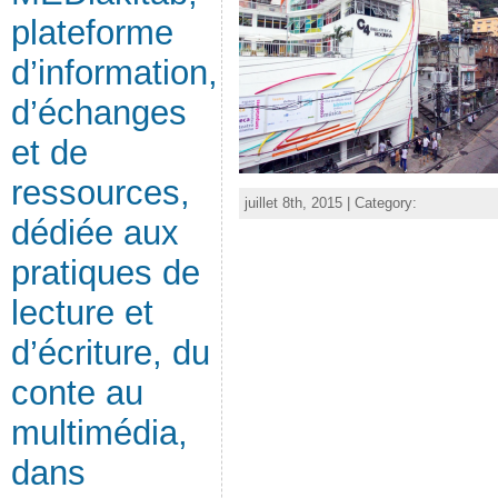
plateforme
d’information,
d’échanges
et de
ressources,
juillet 8th, 2015 | Category:
dédiée aux
pratiques de
lecture et
d’écriture, du
conte au
multimédia,
dans