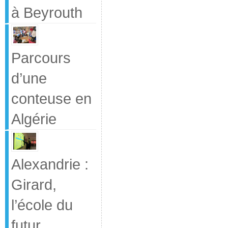
à Beyrouth
Parcours
d’une
conteuse en
Algérie
Alexandrie :
Girard,
l’école du
futur