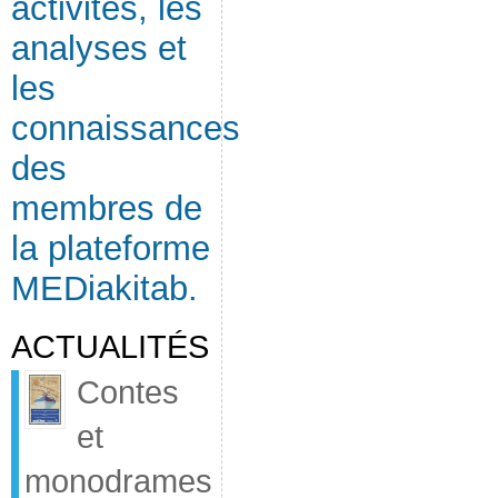
activités, les
analyses et
les
connaissances
des
membres de
la plateforme
MEDiakitab.
ACTUALITÉS
Contes
et
monodrames