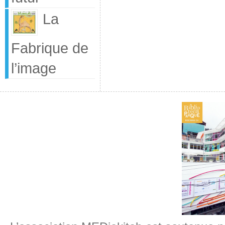
La
Fabrique de
l’image