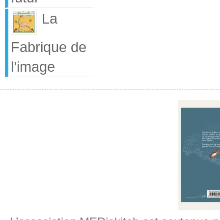
La
Fabrique de
l’image