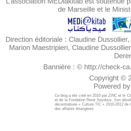
L’association MEDiakitab est soutenue p
de Marseille et le Minis
Direction éditoriale : Claudine Dussollier
Marion Maestripieri, Claudine Dussollier
Deren
Bannière :
© http://check-c
Copyright ©
Powered b
Ce blog a été créé en 2010 par ZINC et le 
et de la Fondation René Seydoux. Son dével
décentralisée « Culture TIC » 2010-2012 de l
des affaires étrangères.