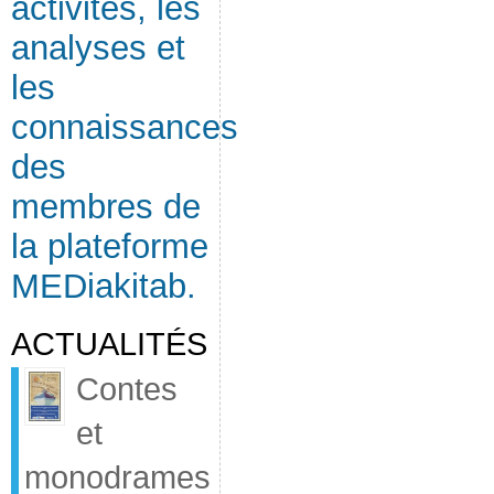
activités, les
analyses et
les
connaissances
des
membres de
la plateforme
MEDiakitab.
ACTUALITÉS
Contes
et
monodrames