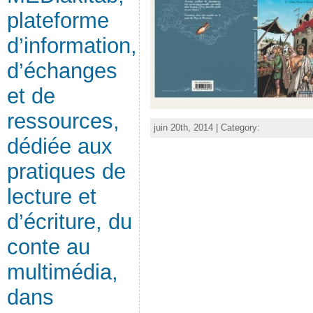
plateforme
d’information,
d’échanges
et de
ressources,
juin 20th, 2014 | Category:
dédiée aux
pratiques de
lecture et
d’écriture, du
conte au
multimédia,
dans