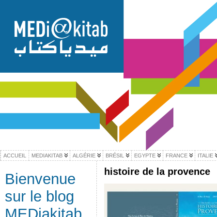
ACCUEIL
MEDIAKITAB
ALGÉRIE
BRÉSIL
EGYPTE
FRANCE
ITALIE
histoire de la provence
Bienvenue
sur le blog
MEDiakitab,