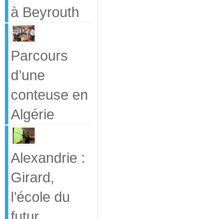
à Beyrouth
Parcours
d’une
conteuse en
Algérie
Alexandrie :
Girard,
l’école du
futur