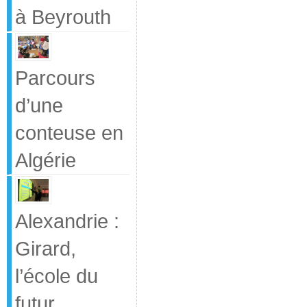
à Beyrouth
Parcours
d’une
conteuse en
Algérie
Alexandrie :
Girard,
l’école du
futur