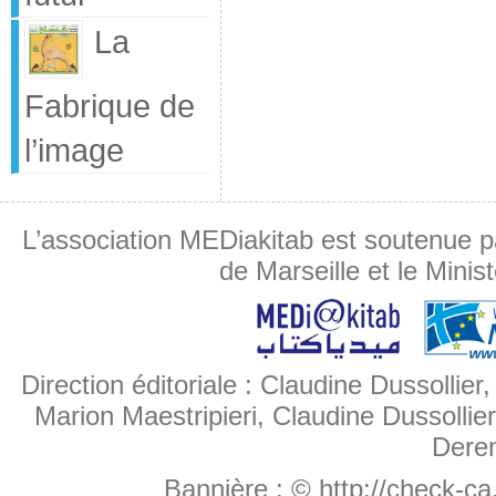
La
Fabrique de
l’image
L’association MEDiakitab est soutenue p
de Marseille et le Minis
Direction éditoriale : Claudine Dussollier
Marion Maestripieri, Claudine Dussollier
Deren
Bannière :
© http://check-c