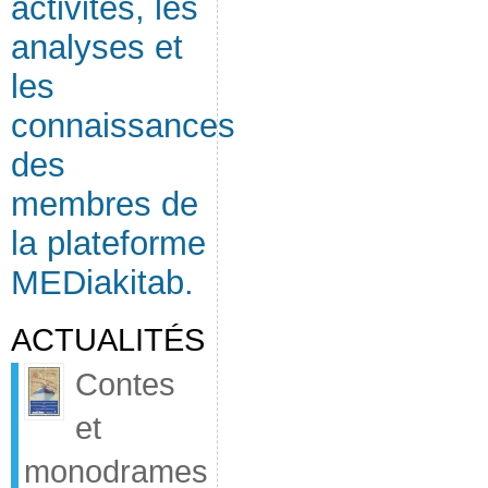
activités, les
analyses et
les
connaissances
des
membres de
la plateforme
MEDiakitab.
ACTUALITÉS
Contes
et
monodrames